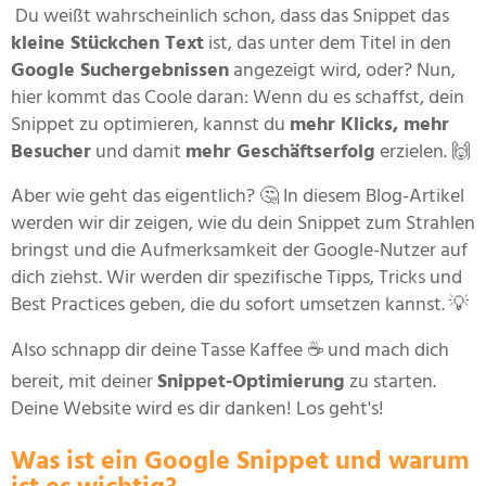
Du weißt wahrscheinlich schon, dass das Snippet das
kleine Stückchen Text
ist, das unter dem Titel in den
Google Suchergebnissen
angezeigt wird, oder? Nun,
hier kommt das Coole daran: Wenn du es schaffst, dein
Snippet zu optimieren, kannst du
mehr Klicks, mehr
Besucher
und damit
mehr Geschäftserfolg
erzielen. 🙌
Aber wie geht das eigentlich? 🤔 In diesem Blog-Artikel
werden wir dir zeigen, wie du dein Snippet zum Strahlen
bringst und die Aufmerksamkeit der Google-Nutzer auf
dich ziehst. Wir werden dir spezifische Tipps, Tricks und
Best Practices geben, die du sofort umsetzen kannst. 💡
Also schnapp dir deine Tasse Kaffee ☕ und mach dich
bereit, mit deiner
Snippet-Optimierung
zu starten.
Deine Website wird es dir danken! Los geht's!
Was ist ein Google Snippet und warum