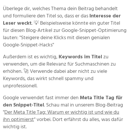
Überlege dir, welches Thema dein Beitrag behandelt
und formuliere den Titel so, dass er das
Interesse der
Leser weckt
. 💡 Beispielsweise könnte ein guter Titel
für diesen Blog-Artikel zur Google-Snippet-Optimierung
lauten: "Steigere deine Klicks mit diesen genialen
Google-Snippet-Hacks"
Außerdem ist es wichtig,
Keywords im Titel
zu
verwenden, um die Relevanz für Suchmaschinen zu
erhöhen. 🚀 Verwende dabei aber nicht zu viele
Keywords, das wirkt schnell spammy und
unprofessionell.
Google verwendet fast immer den
Meta Title Tag für
den Snippet-Titel
. Schau mal in unserem Blog-Beitrag
"
Der Meta Title Tag: Warum er wichtig ist und wie du
ihn optimierst
" vorbei. Dort erfährst du alles, was dafür
wichtig ist.