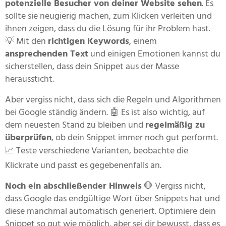
potenzielle Besucher von deiner Website sehen
. Es
sollte sie neugierig machen, zum Klicken verleiten und
ihnen zeigen, dass du die Lösung für ihr Problem hast.
💡 Mit den
richtigen Keywords
, einem
ansprechenden Text
und einigen Emotionen kannst du
sicherstellen, dass dein Snippet aus der Masse
heraussticht.
Aber vergiss nicht, dass sich die Regeln und Algorithmen
bei Google ständig ändern. 🤖 Es ist also wichtig, auf
dem neuesten Stand zu bleiben und
regelmäßig zu
überprüfen
, ob dein Snippet immer noch gut performt.
📈 Teste verschiedene Varianten, beobachte die
Klickrate und passt es gegebenenfalls an.
Noch ein abschließender Hinweis
🛑 Vergiss nicht,
dass Google das endgültige Wort über Snippets hat und
diese manchmal automatisch generiert. Optimiere dein
Snippet so gut wie möglich, aber sei dir bewusst, dass es