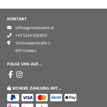
KONTAKT
office@mediawerk.at
+43 5224 5283610
Schönweerstraße 2
6111 Volders
FOLGE UNS AUF...
SICHERE ZAHLUNG MIT...