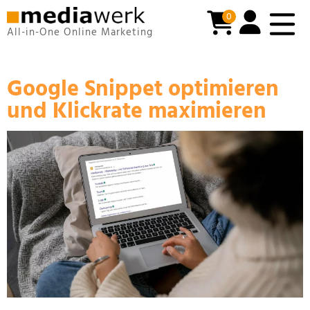
0
All-in-One Online Marketing
Google Snippet optimieren
und Klickrate maximieren