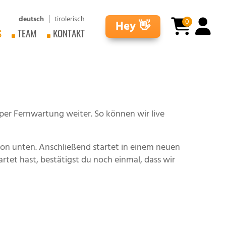
deutsch
tirolerisch
0
Hey 👋
S
TEAM
KONTAKT
per Fernwartung weiter. So können wir live
utton unten. Anschließend startet in einem neuen
et hast, bestätigst du noch einmal, dass wir