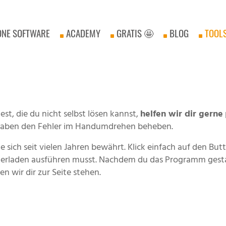
ONE SOFTWARE
ACADEMY
GRATIS 🤩
BLOG
TOOL
st, die du nicht selbst lösen kannst,
helfen wir dir gerne
d haben den Fehler im Handumdrehen beheben.
die sich seit vielen Jahren bewährt. Klick einfach auf den B
rladen ausführen musst. Nachdem du das Programm gestart
 wir dir zur Seite stehen.