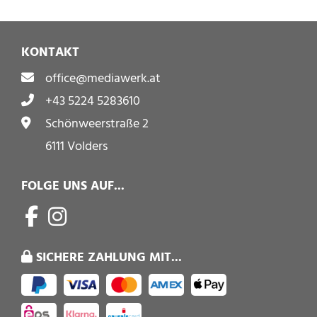
KONTAKT
office@mediawerk.at
+43 5224 5283610
Schönweerstraße 2
6111 Volders
FOLGE UNS AUF...
SICHERE ZAHLUNG MIT...