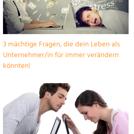
3 mächtige Fragen, die dein Leben als
Unternehmer/in für immer verändern
könnten!