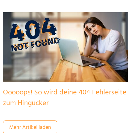
Ooooops! So wird deine 404 Fehlerseite
zum Hingucker
Mehr Artikel laden