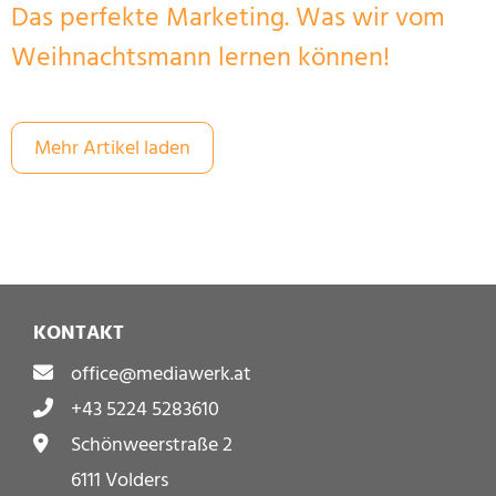
Das perfekte Marketing. Was wir vom
Weihnachtsmann lernen können!
Mehr Artikel laden
KONTAKT
office@mediawerk.at
+43 5224 5283610
Schönweerstraße 2
6111 Volders