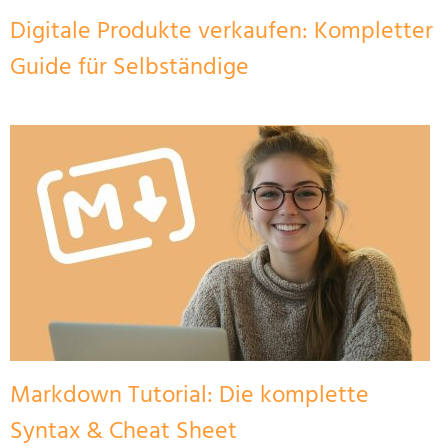
Digitale Produkte verkaufen: Kompletter
Guide für Selbständige
Markdown Tutorial: Die komplette
Syntax & Cheat Sheet