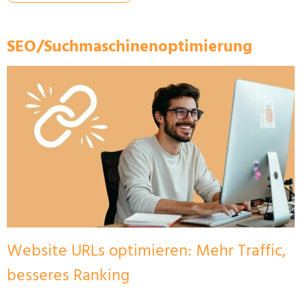
SEO/Suchmaschinenoptimierung
Website URLs optimieren: Mehr Traffic,
besseres Ranking